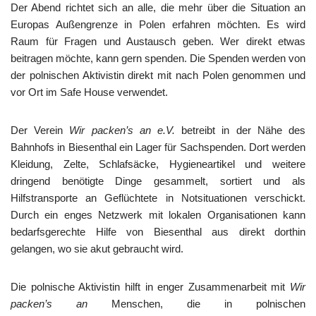
Der Abend richtet sich an alle, die mehr über die Situation an
Europas Außengrenze in Polen erfahren möchten. Es wird
Raum für Fragen und Austausch geben. Wer direkt etwas
beitragen möchte, kann gern spenden. Die Spenden werden von
der polnischen Aktivistin direkt mit nach Polen genommen und
vor Ort im Safe House verwendet.
Der Verein
Wir packen’s an e.V.
betreibt in der Nähe des
Bahnhofs in Biesenthal ein Lager für Sachspenden. Dort werden
Kleidung, Zelte, Schlafsäcke, Hygieneartikel und weitere
dringend benötigte Dinge gesammelt, sortiert und als
Hilfstransporte an Geflüchtete in Notsituationen verschickt.
Durch ein enges Netzwerk mit lokalen Organisationen kann
bedarfsgerechte Hilfe von Biesenthal aus direkt dorthin
gelangen, wo sie akut gebraucht wird.
Die polnische Aktivistin hilft in enger Zusammenarbeit mit
Wir
packen’s an
Menschen, die in polnischen