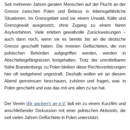
Seit mehreren Jahren geraten Menschen auf der Flucht an der
Grenze zwischen Polen und Belarus in lebensgefährliche
Situationen. Im Grenzgebiet sind sie einem Urwald, Kälte und
Grenzgewalt ausgesetzt, ohne Zugang zu einem fairen
Asylverfahren. Viele erleben gewaltvolle Zurückweisungen –
auch dann noch, wenn sie es bereits bis an die deutsche
Grenze geschafft haben. Die meisten Geflüchteten, die von
polnischen Behörden aufgegriffen werden, werden in
Abschiebegefängnissen festgehalten. Trotz der unmittelbaren
Nähe Brandenburgs zu Polen bleiben diese Rechtsverletzungen
hier oft weitgehend ungestraft. Deshalb wollen wir an diesem
Abend gemeinsam hinschauen, zuhören und fragen, was in
Polen geschieht und was das mit uns allen zu tun hat.
Der Verein
Wir packen’s an e.V.
lädt ein zu einem Kurzfilm und
anschließender Diskussion mit einer polnischen Aktivistin, die
seit vielen Jahren Geflüchtete in Polen unterstützt.