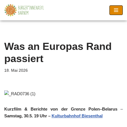
Zum
Inhalt
springen
Was an Europas Rand
passiert
18. Mai 2026
Kurzfilm & Berichte von der Grenze Polen–Belarus
–
Samstag, 30.5. 19 Uhr
–
Kulturbahnhof Biesenthal