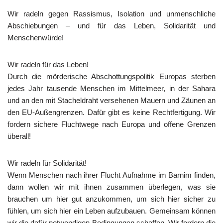
Wir radeln gegen Rassismus, Isolation und unmenschliche
Abschiebungen – und für das Leben, Solidarität und
Menschenwürde!
Wir radeln für das Leben!
Durch die mörderische Abschottungspolitik Europas sterben
jedes Jahr tausende Menschen im Mittelmeer, in der Sahara
und an den mit Stacheldraht versehenen Mauern und Zäunen an
den EU-Außengrenzen. Dafür gibt es keine Rechtfertigung. Wir
fordern sichere Fluchtwege nach Europa und offene Grenzen
überall!
Wir radeln für Solidarität!
Wenn Menschen nach ihrer Flucht Aufnahme im Barnim finden,
dann wollen wir mit ihnen zusammen überlegen, was sie
brauchen um hier gut anzukommen, um sich hier sicher zu
fühlen, um sich hier ein Leben aufzubauen. Gemeinsam können
wir die dafür notwendigen Bedingungen schaffen. Wir fordern die