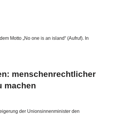
 Motto „No one is an island“ (Aufruf). In
n: menschenrechtlicher
zu machen
eigerung der Unionsinnenminister den