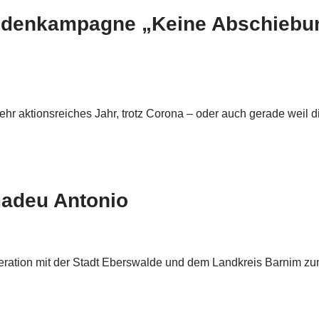
endenkampagne „Keine Abschiebu
 sehr aktionsreiches Jahr, trotz Corona – oder auch gerade wei
adeu Antonio
ration mit der Stadt Eberswalde und dem Landkreis Barnim z