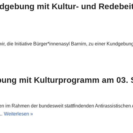
ndgebung mit Kultur- und Redebe
 wir, die Initiative Bürger*innenasyl Barnim, zu einer Kundgeb
bung mit Kulturprogramm am 03.
den im Rahmen der bundesweit stattfindenden Antirassistischen
m…
Weiterlesen »