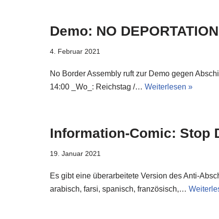
Demo: NO DEPORTATION! N
4. Februar 2021
No Border Assembly ruft zur Demo gegen Absch
14:00 _Wo_: Reichstag /…
Weiterlesen »
Information-Comic: Stop 
19. Januar 2021
Es gibt eine überarbeitete Version des Anti-Abs
arabisch, farsi, spanisch, französisch,…
Weiterle