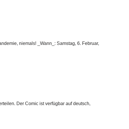
ndemie, niemals! _Wann_: Samstag, 6. Februar,
teilen. Der Comic ist verfügbar auf deutsch,