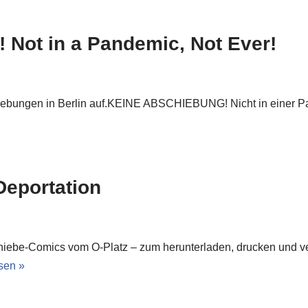
ot in a Pandemic, Not Ever!
iebungen in Berlin auf.KEINE ABSCHIEBUNG! Nicht in einer Pa
Deportation
chiebe-Comics vom O-Platz – zum herunterladen, drucken und ver
sen »