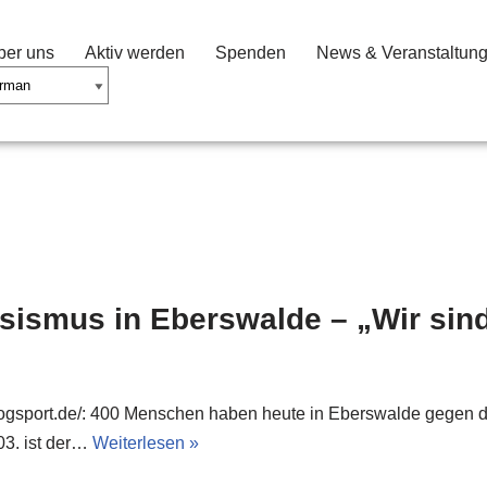
ber uns
Aktiv werden
Spenden
News & Veranstaltun
smus in Eberswalde – „Wir sind 
logsport.de/: 400 Menschen haben heute in Eberswalde gegen d
03. ist der…
Weiterlesen »