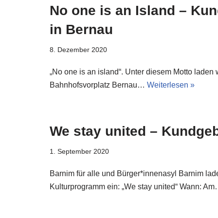
No one is an Island – Ku
in Bernau
8. Dezember 2020
„No one is an island“. Unter diesem Motto laden
Bahnhofsvorplatz Bernau…
Weiterlesen »
We stay united – Kundge
1. September 2020
Barnim für alle und Bürger*innenasyl Barnim la
Kulturprogramm ein: „We stay united“ Wann: A