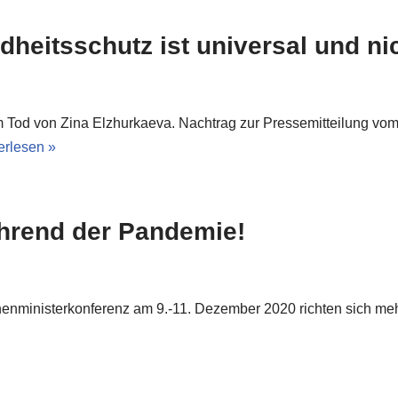
eitsschutz ist universal und ni
um Tod von Zina Elzhurkaeva. Nachtrag zur Pressemitteilung vo
erlesen »
hrend der Pandemie!
nenministerkonferenz am 9.-11. Dezember 2020 richten sich me