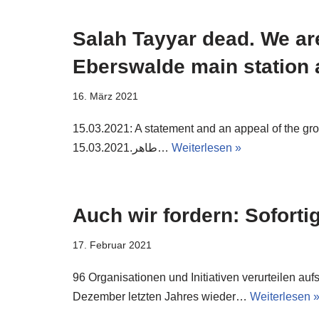
Salah Tayyar dead. We are
Eberswalde main station 
16. März 2021
15.03.2021: A statement and an appeal of the group ‚Barnim für All
طاهر.15.03.2021…
Weiterlesen »
Auch wir fordern: Sofort
17. Februar 2021
96 Organisationen und Initiativen verurteilen au
Dezember letzten Jahres wieder…
Weiterlesen 