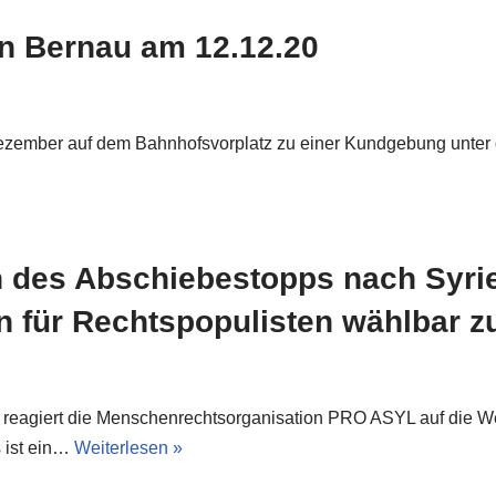
n Bernau am 12.12.20
mber auf dem Bahnhofsvorplatz zu einer Kundgebung unter dem
des Abschiebestopps nach Syrie
 für Rechtspopulisten wählbar 
reagiert die Menschenrechtsorganisation PRO ASYL auf die W
 ist ein…
Weiterlesen »