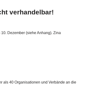
cht verhandelbar!
m 10. Dezember (siehe Anhang). Zina
hr als 40 Organisationen und Verbände an die