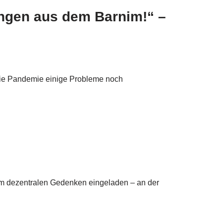
ngen aus dem Barnim!“ –
l die Pandemie einige Probleme noch
um dezentralen Gedenken eingeladen – an der