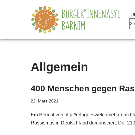
Ü
Zum
Inhalt
springen
Allgemein
400 Menschen gegen Rassi
22. März 2021
Ein Bericht von http://refugeeswelcomebarnim.b
Rassismus in Deutschland demonstriert. Der 21.