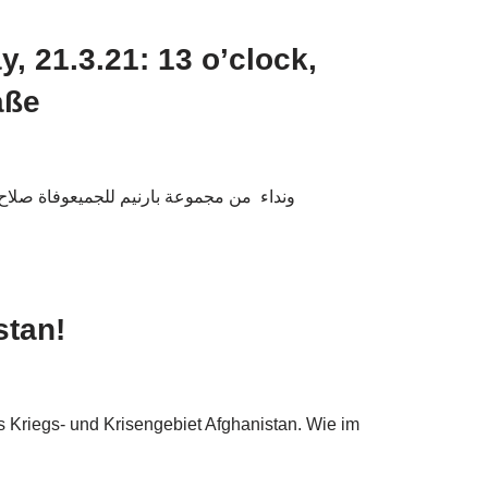
, 21.3.21: 13 o’clock,
aße
stan!
s Kriegs- und Krisengebiet Afghanistan. Wie im