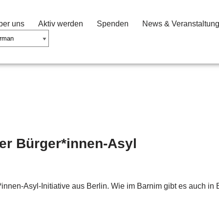
ber uns
Aktiv werden
Spenden
News & Veranstaltun
ner Bürger*innen-Asyl
nnen-Asyl-Initiative aus Berlin. Wie im Barnim gibt es auch in 