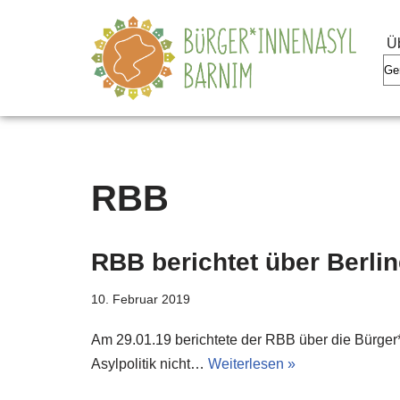
Ü
Zum
Inhalt
springen
RBB
RBB berichtet über Berli
10. Februar 2019
Am 29.01.19 berichtete der RBB über die Bürger*i
Asylpolitik nicht…
Weiterlesen »