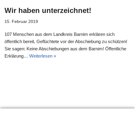
Wir haben unterzeichnet!
15. Februar 2019
107 Menschen aus dem Landkreis Barnim erklären sich
öffentlich bereit, Geflüchtete vor der Abschiebung zu schützen!
Sie sagen: Keine Abschiebungen aus dem Barnim! Öffentliche
Erklärung…
Weiterlesen »
Erklärung
Links
Material
Impressum
Seitenanfang
Neve
| Präsentiert von
WordPress