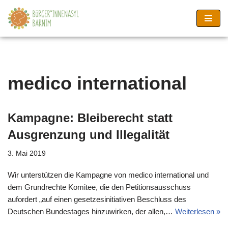
Zum
Inhalt
springen
medico international
Kampagne: Bleiberecht statt
Ausgrenzung und Illegalität
3. Mai 2019
Wir unterstützen die Kampagne von medico international und
dem Grundrechte Komitee, die den Petitionsausschuss
aufordert „auf einen gesetzesinitiativen Beschluss des
Deutschen Bundestages hinzuwirken, der allen,…
Weiterlesen »