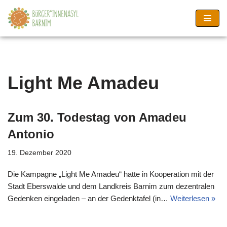
Zum
Inhalt
springen
Light Me Amadeu
Zum 30. Todestag von Amadeu
Antonio
19. Dezember 2020
Die Kampagne „Light Me Amadeu“ hatte in Kooperation mit der
Stadt Eberswalde und dem Landkreis Barnim zum dezentralen
Gedenken eingeladen – an der Gedenktafel (in…
Weiterlesen »