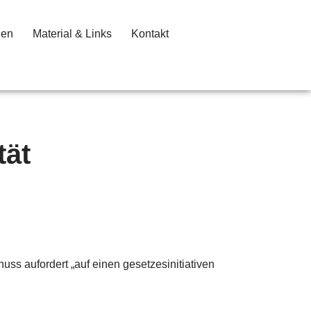
gen
Material & Links
Kontakt
tät
ss aufordert „auf einen gesetzesinitiativen