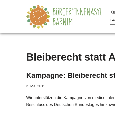
Ü
Zum
Inhalt
springen
Bleiberecht statt 
Kampagne: Bleiberecht sta
3. Mai 2019
Wir unterstützen die Kampagne von medico intern
Beschluss des Deutschen Bundestages hinzuwir