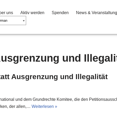
ber uns
Aktiv werden
Spenden
News & Veranstaltun
Ausgrenzung und Illegali
tt Ausgrenzung und Illegalität
ational und dem Grundrechte Komitee, die den Petitionsausschu
ken, der allen,…
Weiterlesen »