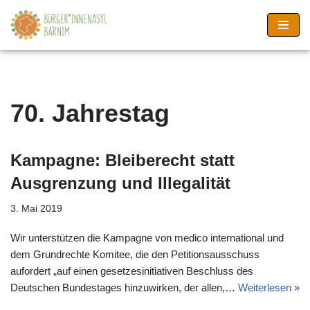
Zum
Inhalt
springen
70. Jahrestag
Kampagne: Bleiberecht statt
Ausgrenzung und Illegalität
3. Mai 2019
Wir unterstützen die Kampagne von medico international und
dem Grundrechte Komitee, die den Petitionsausschuss
aufordert „auf einen gesetzesinitiativen Beschluss des
Deutschen Bundestages hinzuwirken, der allen,…
Weiterlesen »