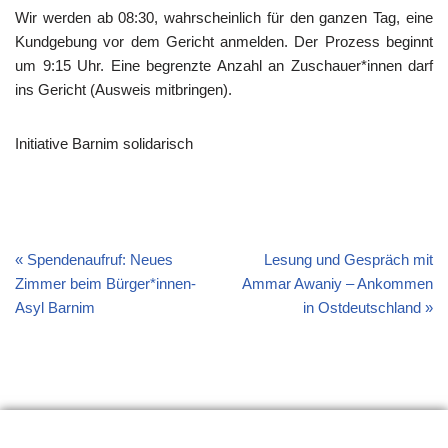
Wir werden ab 08:30, wahrscheinlich für den ganzen Tag, eine
Kundgebung vor dem Gericht anmelden. Der Prozess beginnt
um 9:15 Uhr. Eine begrenzte Anzahl an Zuschauer*innen darf
ins Gericht (Ausweis mitbringen).
Initiative Barnim solidarisch
Spendenaufruf: Neues
Lesung und Gespräch mit
Zimmer beim Bürger*innen-
Ammar Awaniy – Ankommen
Asyl Barnim
in Ostdeutschland
Erklärung
Links
Material
Impressum