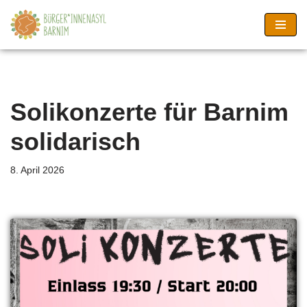
Zum
Inhalt
springen
Solikonzerte für Barnim
solidarisch
8. April 2026