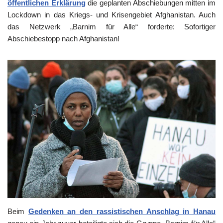
öffentlichen Erklärung
die geplanten Abschiebungen mitten im
Lockdown in das Kriegs- und Krisengebiet Afghanistan. Auch
das Netzwerk „Barnim für Alle“ forderte: Sofortiger
Abschiebestopp nach Afghanistan!
Beim
Gedenken an den rassistischen Anschlag in Hanau