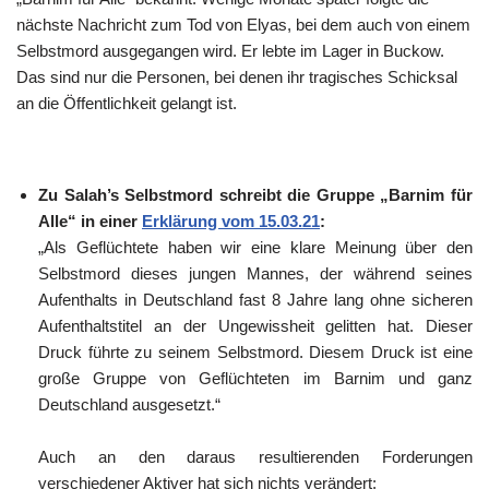
nächste Nachricht zum Tod von Elyas, bei dem auch von einem
Selbstmord ausgegangen wird. Er lebte im Lager in Buckow.
Das sind nur die Personen, bei denen ihr tragisches Schicksal
an die Öffentlichkeit gelangt ist.
Zu Salah’s Selbstmord schreibt die Gruppe „Barnim für
Alle“ in einer
Erklärung vom 15.03.21
:
„Als Geflüchtete haben wir eine klare Meinung über den
Selbstmord dieses jungen Mannes, der während seines
Aufenthalts in Deutschland fast 8 Jahre lang ohne sicheren
Aufenthaltstitel an der Ungewissheit gelitten hat. Dieser
Druck führte zu seinem Selbstmord. Diesem Druck ist eine
große Gruppe von Geflüchteten im Barnim und ganz
Deutschland ausgesetzt.“
Auch an den daraus resultierenden Forderungen
verschiedener Aktiver hat sich nichts verändert: