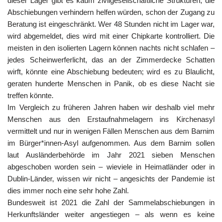
dieser Lager gibt es kaum zivilgesellschaftliche Strukturen, die
Abschiebungen verhindern helfen würden, schon der Zugang zu
Beratung ist eingeschränkt. Wer 48 Stunden nicht im Lager war,
wird abgemeldet, dies wird mit einer Chipkarte kontrolliert. Die
meisten in den isolierten Lagern können nachts nicht schlafen –
jedes Scheinwerferlicht, das an der Zimmerdecke Schatten
wirft, könnte eine Abschiebung bedeuten; wird es zu Blaulicht,
geraten hunderte Menschen in Panik, ob es diese Nacht sie
treffen könnte.
Im Vergleich zu früheren Jahren haben wir deshalb viel mehr
Menschen aus den Erstaufnahmelagern ins Kirchenasyl
vermittelt und nur in wenigen Fällen Menschen aus dem Barnim
im Bürger*innen-Asyl aufgenommen. Aus dem Barnim sollen
laut Ausländerbehörde im Jahr 2021 sieben Menschen
abgeschoben worden sein – wieviele in Heimatländer oder in
Dublin-Länder, wissen wir nicht – angesichts der Pandemie ist
dies immer noch eine sehr hohe Zahl.
Bundesweit ist 2021 die Zahl der Sammelabschiebungen in
Herkunftsländer weiter angestiegen – als wenn es keine