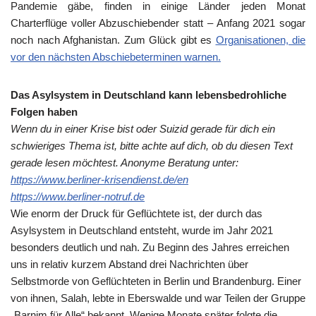
Pandemie gäbe, finden in einige Länder jeden Monat
Charterflüge voller Abzuschiebender statt – Anfang 2021 sogar
noch nach Afghanistan. Zum Glück gibt es
Organisationen, die
vor den nächsten Abschiebeterminen warnen.
Das Asylsystem in Deutschland kann lebensbedrohliche
Folgen haben
Wenn du in einer Krise bist oder Suizid gerade für dich ein
schwieriges Thema ist, bitte achte auf dich, ob du diesen Text
gerade lesen möchtest. Anonyme Beratung unter:
https://www.berliner-krisendienst.de/en
https://www.berliner-notruf.de
Wie enorm der Druck für Geflüchtete ist, der durch das
Asylsystem in Deutschland entsteht, wurde im Jahr 2021
besonders deutlich und nah. Zu Beginn des Jahres erreichen
uns in relativ kurzem Abstand drei Nachrichten über
Selbstmorde von Geflüchteten in Berlin und Brandenburg. Einer
von ihnen, Salah, lebte in Eberswalde und war Teilen der Gruppe
„Barnim für Alle“ bekannt. Wenige Monate später folgte die