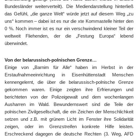
Bundesländer weiterverteilt). Die Mediendarstellung hinterließ
das Gefühl, „die ganze Welt“ würde jetzt auf diesem Weg „zu
uns“ kommen – dabei ist es nur die xte Kommastelle hinter den
0 %. Noch immer ist es nur ein verschwindend kleiner Teil der
weltweit Fliehenden, der die „Festung Europa“ lebend
überwindet.
Von der belarussisch-polnischen Grenze…
Einige von „Barnim für Alle“ haben im Herbst in der
Erstaufnahmeeinrichtung in Eisenhüttenstadt Menschen
kennengelernt, die über die belarussisch-polnische Grenze
gekommen waren. Einige zeigten ihre Erfrierungen und
berichteten von der Polizeigewalt und dem wochenlangen
Ausharren im Wald. Bewundernswert sind die Teile der
polnischen Zivilgesellschaft, die ein Zeichen der Menschlichkeit
setzen und z.B. mit grünem Licht im Fenster ihre Solidarität
zeigen, oder im Grenzstreifen konkrete Hilfe leisten.
Erschreckend dagegen die deutsche Rechten (3. Weg, AFD