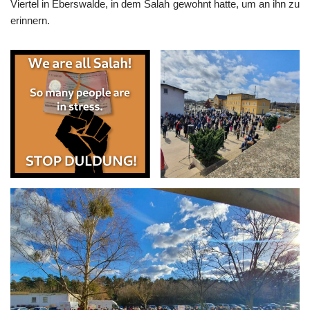
Viertel in Eberswalde, in dem Salah gewohnt hatte, um an ihn zu
erinnern.