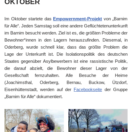
OKTOBER
Im Oktober startete das
Empowernment-Projekt
von „Barnim
für Alle“. Jeden Samstag soll eine andere Geflüchtetenunterkunft
im Barnim besucht werden. Ziel ist es, die größten Probleme der
Bewohner*innen in den Lagern herauszufinden. Diesemal, in
Oderberg, wurde schnell klar, dass das größte Problem die
Lage der Unterkunft ist. Die Isolationspolitik des deutschen
Staates gegenüber Asylbewerbern ist eine rassistische Politik,
die darauf abzielt, die Bewohner dieser Lager von der
Gesellschaft fernzuhalten. Alle Besuche der Heime
(Joachimsthal, Oderberg, Bernau, Buckow, Ützdorf,
Eisenhüttenstadt, werden auf der
Facebookseite
der Gruppe
„Barnim für Alle“ dokumentiert.