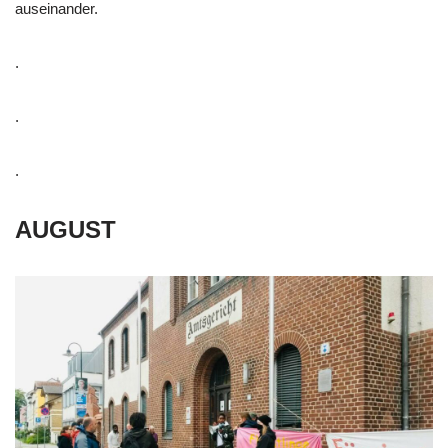
auseinander.
.
.
.
AUGUST