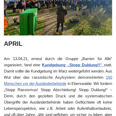
APRIL
Am 13.04.21, erneut durch die Gruppe „Barnim für Alle“
organisiert, fand eine
Kundgebung „Stopp Duldung!!“
statt.
Damit sollte die Kundgebung im März weitergeführt werden. Aus
Wut über das rassistische Asylsystem demonstrierten
150
Menschen vor der Ausländerbehörde
in Eberswalde. Wir fordern
„Stopp Rassismus! Stopp Abschiebung! Stopp Duldung!“ –
Denn, durch den gezielten Druck und die systematischen
Übergriffe der Ausländerbehörde haben Geflüchtete oft keine
Lebensperspektive, wie z.B. Arbeit oder Aufenthaltserlaubnis,
und oft über Jahre. „Wir sind geflohen, um sicher zu leben, aber