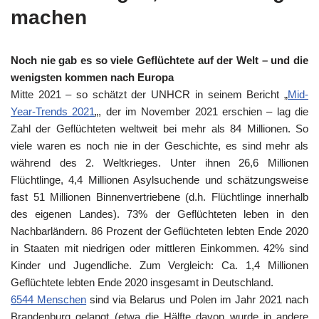
machen
Noch nie gab es so viele Geflüchtete auf der Welt – und die
wenigsten kommen nach Europa
Mitte 2021 – so schätzt der UNHCR in seinem Bericht „
Mid-
Year-Trends 2021
„, der im November 2021 erschien – lag die
Zahl der Geflüchteten weltweit bei mehr als 84 Millionen. So
viele waren es noch nie in der Geschichte, es sind mehr als
während des 2. Weltkrieges. Unter ihnen 26,6 Millionen
Flüchtlinge, 4,4 Millionen Asylsuchende und schätzungsweise
fast 51 Millionen Binnenvertriebene (d.h. Flüchtlinge innerhalb
des eigenen Landes). 73% der Geflüchteten leben in den
Nachbarländern. 86 Prozent der Geflüchteten lebten Ende 2020
in Staaten mit niedrigen oder mittleren Einkommen. 42% sind
Kinder und Jugendliche. Zum Vergleich: Ca. 1,4 Millionen
Geflüchtete lebten Ende 2020 insgesamt in Deutschland.
6544 Menschen
sind via Belarus und Polen im Jahr 2021 nach
Brandenburg gelangt (etwa die Hälfte davon wurde in andere