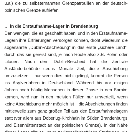
u.a.) die zu selbsternannten Grenzpatrouillen an der deutsch-
polnischen Grenze aufriefen.
…
in die Erstaufnahme-Lager in Brandenburg
Den wenigen, die es geschafft haben, und in den Erstaufnahme-
Lagern ihre Erfrierungen versorgen können, droht wiederum die
sogenannte „Dublin-Abschiebung“ in das erste „sichere Land“,
durch das sie gereist sind, je nach Route also z.B. Polen oder
Litauen. Nach dem Dublin-Bescheid hat die Zentrale
Ausländerbehörde sechs Monate Zeit, diese Abschiebung
umzusetzen – nur wenn dies nicht gelingt, kommt die Person
ins Asylverfahren in Deutschland. Während bis vor einigen
Jahren noch häufig Menschen in dieser Phase in den Barnim
kamen, wird nun in den meisten Fällen nur umverteilt, wenn
keine Abschiebung mehr möglich ist – die Abschiebungen finden
mittlerweile zum ganz großen Teil aus den Erstaufnahmelagern
statt (vor allem aus Doberlug-Kirchhain im Süden Brandenburgs
und Eisenhüttenstadt an der polnischen Grenze). In der Nähe