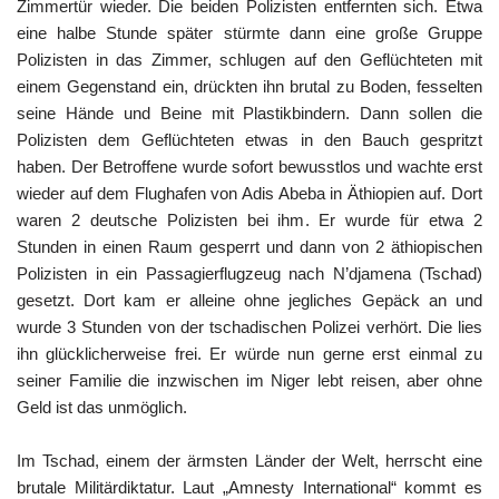
Zimmertür wieder. Die beiden Polizisten entfernten sich. Etwa
eine halbe Stunde später stürmte dann eine große Gruppe
Polizisten in das Zimmer, schlugen auf den Geflüchteten mit
einem Gegenstand ein, drückten ihn brutal zu Boden, fesselten
seine Hände und Beine mit Plastikbindern. Dann sollen die
Polizisten dem Geflüchteten etwas in den Bauch gespritzt
haben. Der Betroffene wurde sofort bewusstlos und wachte erst
wieder auf dem Flughafen von Adis Abeba in Äthiopien auf. Dort
waren 2 deutsche Polizisten bei ihm. Er wurde für etwa 2
Stunden in einen Raum gesperrt und dann von 2 äthiopischen
Polizisten in ein Passagierflugzeug nach N’djamena (Tschad)
gesetzt. Dort kam er alleine ohne jegliches Gepäck an und
wurde 3 Stunden von der tschadischen Polizei verhört. Die lies
ihn glücklicherweise frei. Er würde nun gerne erst einmal zu
seiner Familie die inzwischen im Niger lebt reisen, aber ohne
Geld ist das unmöglich.
Im Tschad, einem der ärmsten Länder der Welt, herrscht eine
brutale Militärdiktatur. Laut „Amnesty International“ kommt es