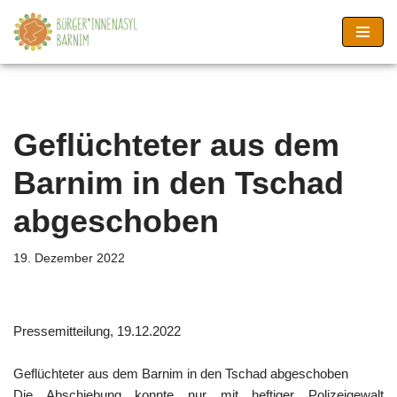
Zum
Inhalt
springen
Geflüchteter aus dem
Barnim in den Tschad
abgeschoben
19. Dezember 2022
Pressemitteilung, 19.12.2022
Geflüchteter aus dem Barnim in den Tschad abgeschoben
Die Abschiebung konnte nur mit heftiger Polizeigewalt