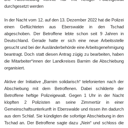
durchgesetzt werden
In der Nacht vom 12. auf den 13. Dezember 2022 hat die Polizei
einen Geflüchteten aus Eberswalde in den Tschad
abgeschoben. Der Betroffene lebte schon seit 9 Jahren in
Deutschland. Gerade hatte er sich eine neue Arbeitsstelle
gesucht und bei der Ausländerbehörde eine Arbeitsgenehmigung
beantragt. Doch statt diesen Antrag zügig zu bearbeiten, haben
die Mitarbeiter*innen der Landkreises Barnim die Abschiebung
organisiert.
Aktive der Initiative „Barnim solidarisch“ telefonierten nach der
Abschiebung mit dem Betroffenen. Dabei schilderte der
Betroffene heftige Polizeigewalt. Gegen 1 Uhr in der Nacht
klopften 2 Polizisten an seine Zimmertür in einer
Gemeinschaftsunterkunft in Eberswalde und rissen ihn dadurch
aus dem Schlaf. Sie kündigten die sofortige Abschiebung in den
Tschad an. Der Betroffene sagte dazu „Nein“ und schloss die