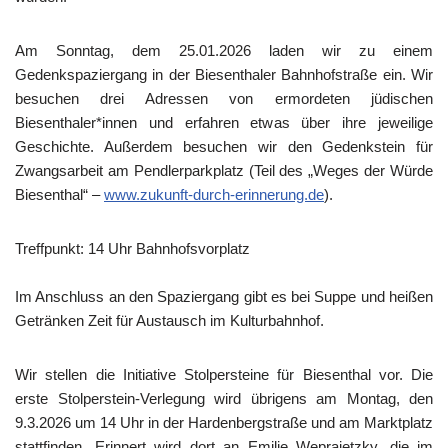
Am Sonntag, dem 25.01.2026 laden wir zu einem
Gedenkspaziergang in der Biesenthaler Bahnhofstraße ein. Wir
besuchen drei Adressen von ermordeten jüdischen
Biesenthaler*innen und erfahren etwas über ihre jeweilige
Geschichte. Außerdem besuchen wir den Gedenkstein für
Zwangsarbeit am Pendlerparkplatz (Teil des „Weges der Würde
Biesenthal“ –
www.zukunft-durch-erinnerung.de
).
Treffpunkt: 14 Uhr Bahnhofsvorplatz
Im Anschluss an den Spaziergang gibt es bei Suppe und heißen
Getränken Zeit für Austausch im Kulturbahnhof.
Wir stellen die Initiative Stolpersteine für Biesenthal vor. Die
erste Stolperstein-Verlegung wird übrigens am Montag, den
9.3.2026 um 14 Uhr in der Hardenbergstraße und am Marktplatz
stattfinden. Erinnert wird dort an Emilie Weprajetzky, die im