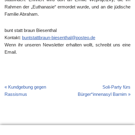
Rahmen der „Euthanasie“ ermordet wurde, und an die jüdische
Familie Abraham.
bunt statt braun Biesenthal
Kontakt:
buntstattbraun-biesenthal@posteo.de
Wenn ihr unseren Newsletter erhalten wollt, schreibt uns eine
Email.
Kundgebung gegen
Soli-Party fürs
Rassismus
Bürger*innenasyl Barnim
Erklärung
Links
Material
Impressum