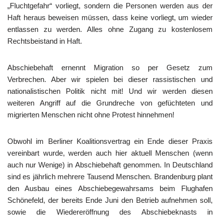
„Fluchtgefahr“ vorliegt, sondern die Personen werden aus der
Haft heraus beweisen müssen, dass keine vorliegt, um wieder
entlassen zu werden. Alles ohne Zugang zu kostenlosem
Rechtsbeistand in Haft.
Abschiebehaft ernennt Migration so per Gesetz zum
Verbrechen. Aber wir spielen bei dieser rassistischen und
nationalistischen Politik nicht mit! Und wir werden diesen
weiteren Angriff auf die Grundreche von gefüchteten und
migrierten Menschen nicht ohne Protest hinnehmen!
Obwohl im Berliner Koalitionsvertrag ein Ende dieser Praxis
vereinbart wurde, werden auch hier aktuell Menschen (wenn
auch nur Wenige) in Abschiebehaft genommen. In Deutschland
sind es jährlich mehrere Tausend Menschen. Brandenburg plant
den Ausbau eines Abschiebegewahrsams beim Flughafen
Schönefeld, der bereits Ende Juni den Betrieb aufnehmen soll,
sowie die Wiedereröffnung des Abschiebeknasts in