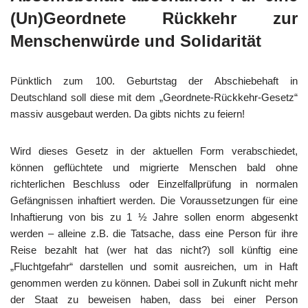
(Un)Geordnete Rückkehr zur
Menschenwürde und Solidarität
Pünktlich zum 100. Geburtstag der Abschiebehaft in
Deutschland soll diese mit dem „Geordnete-Rückkehr-Gesetz“
massiv ausgebaut werden. Da gibts nichts zu feiern!
Wird dieses Gesetz in der aktuellen Form verabschiedet,
können geflüchtete und migrierte Menschen bald ohne
richterlichen Beschluss oder Einzelfallprüfung in normalen
Gefängnissen inhaftiert werden. Die Voraussetzungen für eine
Inhaftierung von bis zu 1 ½ Jahre sollen enorm abgesenkt
werden – alleine z.B. die Tatsache, dass eine Person für ihre
Reise bezahlt hat (wer hat das nicht?) soll künftig eine
„Fluchtgefahr“ darstellen und somit ausreichen, um in Haft
genommen werden zu können. Dabei soll in Zukunft nicht mehr
der Staat zu beweisen haben, dass bei einer Person