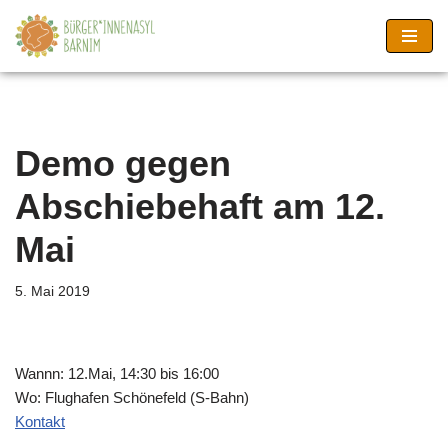
Zum
Inhalt
springen
Demo gegen
Abschiebehaft am 12.
Mai
5. Mai 2019
Wannn: 12.Mai, 14:30 bis 16:00
Wo: Flughafen Schönefeld (S-Bahn)
Kontakt