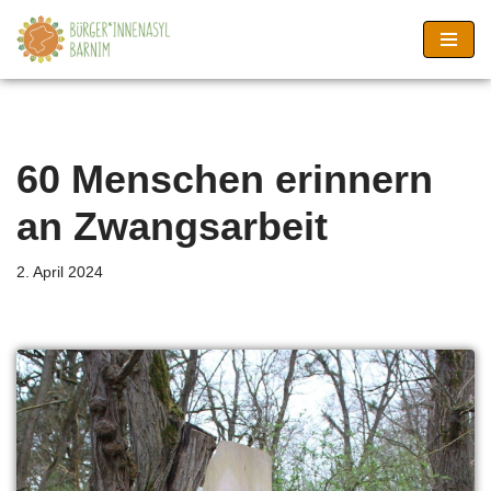
Zum
Inhalt
springen
60 Menschen erinnern
an Zwangsarbeit
2. April 2024