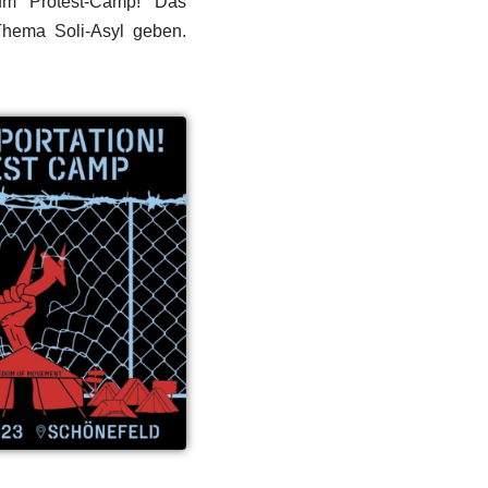
um Protest-Camp! Das
hema Soli-Asyl geben.