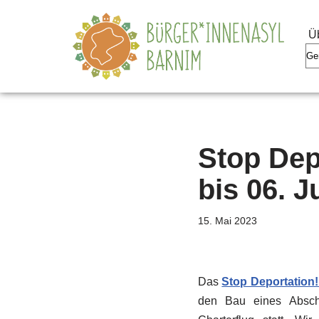
Ü
Zum
Inhalt
springen
Stop Dep
bis 06. J
15. Mai 2023
Das
Stop Deportation
den Bau eines Abschi