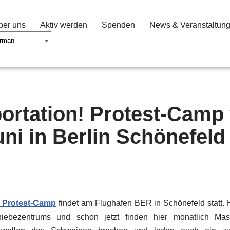
ber uns
Aktiv werden
Spenden
News & Veranstaltun
ortation! Protest-Camp
uni in Berlin Schönefeld
! Protest-Camp
findet am Flughafen BER in Schönefeld statt. 
ebezentrums und schon jetzt finden hier monatlich Ma