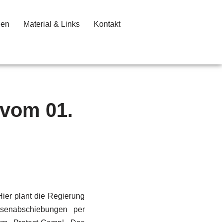
gen
Material & Links
Kontakt
 vom 01.
Hier plant die Regierung
ssenabschiebungen per